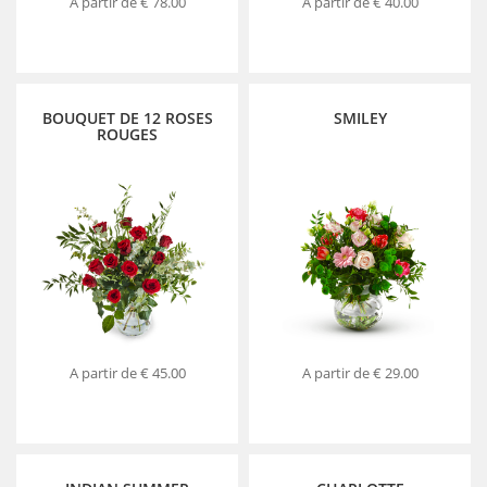
A partir de
€ 78.00
A partir de
€ 40.00
BOUQUET DE 12 ROSES
SMILEY
ROUGES
A partir de
€ 45.00
A partir de
€ 29.00