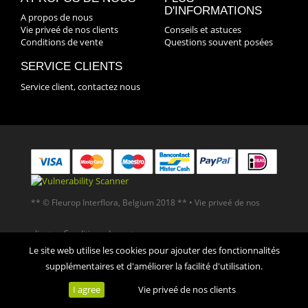
D'INFORMATIONS
A propos de nous
Vie priveé de nos clients
Conseils et astuces
Conditions de vente
Questions souvent posées
SERVICE CLIENTS
Service client, contactez nous
** © Fleurop Interflora, Belgium 2018 ** •
Vie priveé de nos
clients
•
Conditions de vente
Le site web utilise les cookies pour ajouter des fonctionnalités
supplémentaires et d'améliorer la facilité d'utilisation.
I agree
Vie priveé de nos clients