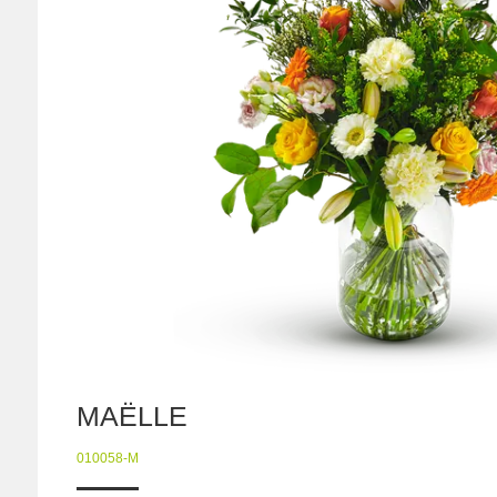
MAËLLE
010058-M