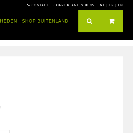
CONTACTEER ONZE KLANTENDIENST
NL
|
FR
|
EN
NHEDEN
SHOP BUITENLAND
€