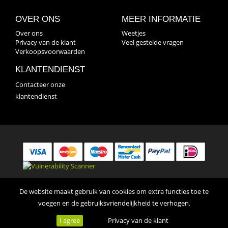
OVER ONS
MEER INFORMATIE
Over ons
Weetjes
Privacy van de klant
Veel gestelde vragen
Verkoopsvoorwaarden
KLANTENDIENST
Contacteer onze
klantendienst
** © Fleurop Interflora, Belgium 2018 ** •
Privacy van de klant
•
De website maakt gebruik van cookies om extra functies toe te
voegen en de gebruiksvriendelijkheid te verhogen.
Verkoopsvoorwaarden
I agree
Privacy van de klant