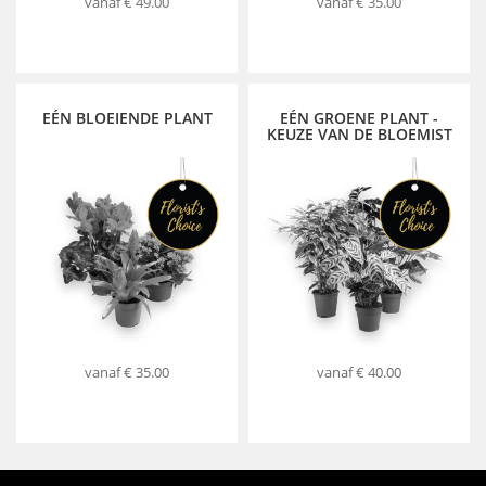
vanaf
€ 49.00
vanaf
€ 35.00
EÉN BLOEIENDE PLANT
EÉN GROENE PLANT -
KEUZE VAN DE BLOEMIST
vanaf
€ 35.00
vanaf
€ 40.00