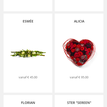
ESMÉE
ALICIA
vanaf
€ 45.00
vanaf
€ 95.00
FLORIAN
STER "SEREEN"