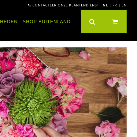
CONTACTEER ONZE KLANTENDIENST
NL
|
FR
|
EN
NHEDEN
SHOP BUITENLAND