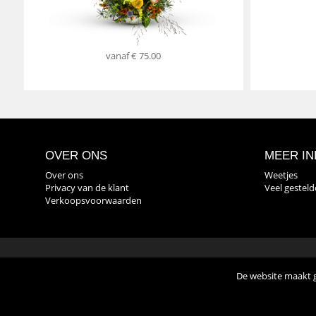
vanaf
€ 75.00
OVER ONS
MEER IN
Over ons
Weetjes
Privacy van de klant
Veel gestel
Verkoopsvoorwaarden
De website maakt g